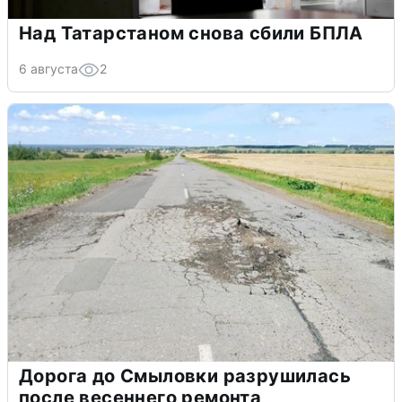
Над Татарстаном снова сбили БПЛА
6 августа
2
Дорога до Смыловки разрушилась
после весеннего ремонта