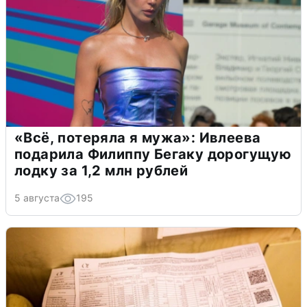
«Всё, потеряла я мужа»: Ивлеева
подарила Филиппу Бегаку дорогущую
лодку за 1,2 млн рублей
5 августа
195