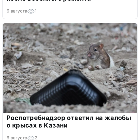
6 августа
1
Роспотребнадзор ответил на жалобы
о крысах в Казани
6 августа
2