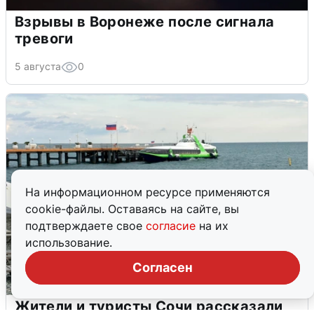
Взрывы в Воронеже после сигнала
тревоги
5 августа
0
На информационном ресурсе применяются
cookie-файлы. Оставаясь на сайте, вы
подтверждаете свое
согласие
на их
использование.
Согласен
Жители и туристы Сочи рассказали