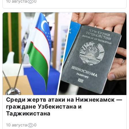
10 августа
0
Среди жертв атаки на Нижнекамск —
граждане Узбекистана и
Таджикистана
10 августа
0