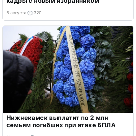
кадры с новым избранником
6 августа
320
Нижнекамск выплатит по 2 млн
семьям погибших при атаке БПЛА