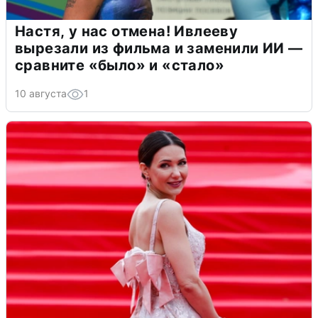
Настя, у нас отмена! Ивлееву
вырезали из фильма и заменили ИИ —
сравните «было» и «стало»
10 августа
1