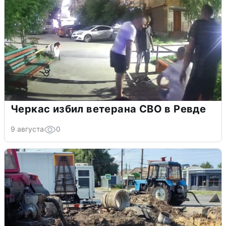
Черкас избил ветерана СВО в Ревде
9 августа
0