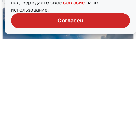
подтверждаете свое
согласие
на их
использование.
Согласен
МЧС ответило на сообщения о
грохоте в Москве
7 августа
0