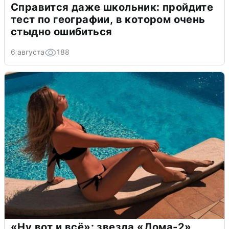
Справится даже школьник: пройдите
тест по географии, в котором очень
стыдно ошибиться
6 августа
188
«Ну вот и всё»: звезда «Дома-2»