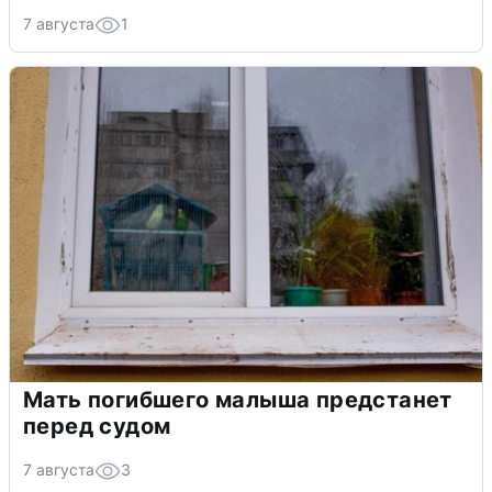
7 августа
1
Мать погибшего малыша предстанет
перед судом
7 августа
3