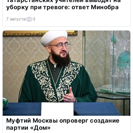
Татарстанских учителей выводят на
уборку при тревоге: ответ Минобра
7 августа
3
Муфтий Москвы опроверг создание
партии «Дом»