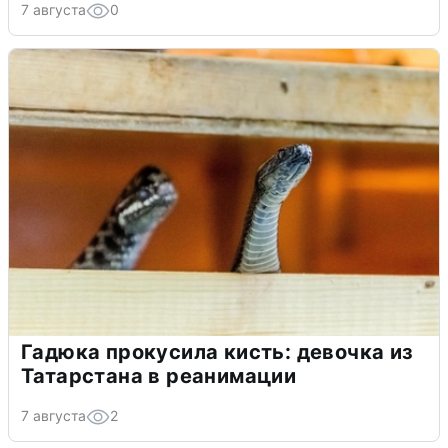
7 августа
0
Гадюка прокусила кисть: девочка из
Татарстана в реанимации
7 августа
2