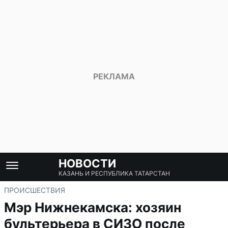
НОВОСТИ
КАЗАНЬ И РЕСПУБЛИКА ТАТАРСТАН
ПРОИСШЕСТВИЯ
Мэр Нижнекамска: хозяин
бультерьера в СИЗО после