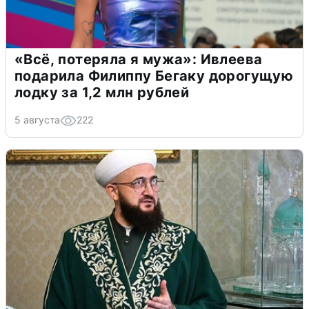
«Всё, потеряла я мужа»: Ивлеева
подарила Филиппу Бегаку дорогущую
лодку за 1,2 млн рублей
5 августа
222