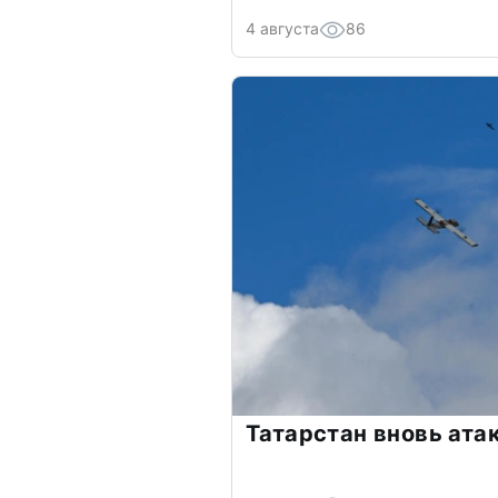
4 августа
86
Татарстан вновь ата