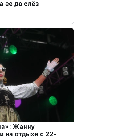
а ее до слёз
на»: Жанну
и на отдыхе с 22-