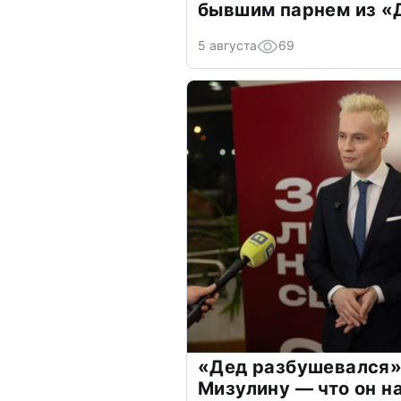
бывшим парнем из 
5 августа
69
«Дед разбушевался»
Мизулину — что он н