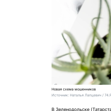
Новая схема мошенников
Источник: 
Наталья Лапцевич / 74.
В Зеленодольске (Татарс