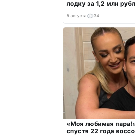
лодку за 1,2 млн руб
5 августа
34
«Моя любимая пара!»
спустя 22 года восс