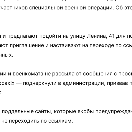
участников специальной военной операции. Об э
и предлагают подойти на улицу Ленина, 41 для п
т приглашение и настаивают на переходе по ссы
нных.
ии и военкомата не рассылают сообщения с прос
рсах!» — подчеркнули в администрации, призвав 
.
 поддельные сайты, которые якобы предупреждаю
 не переходить по ссылкам.