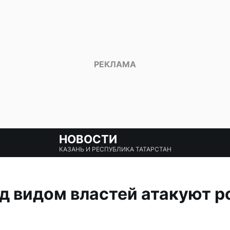
НОВОСТИ
КАЗАНЬ И РЕСПУБЛИКА ТАТАРСТАН
д видом властей атакуют р