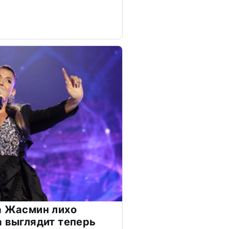
а Жасмин лихо
а выглядит теперь