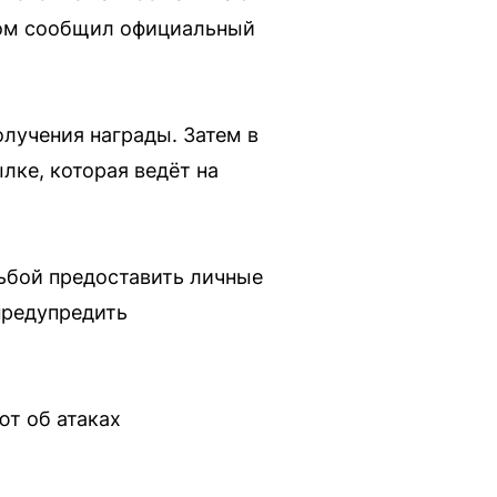
том сообщил официальный
олучения награды. Затем в
лке, которая ведёт на
ьбой предоставить личные
предупредить
т об атаках