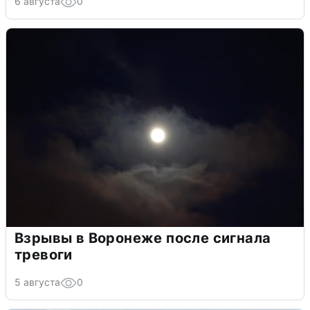
6 августа
0
Взрывы в Воронеже после сигнала
тревоги
5 августа
0