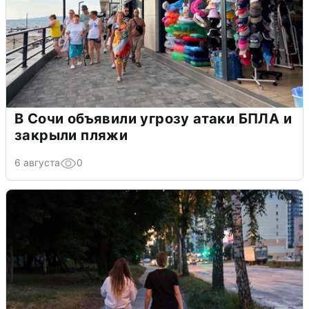
В Сочи объявили угрозу атаки БПЛА и
закрыли пляжи
6 августа
0