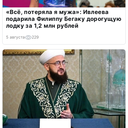
«Всё, потеряла я мужа»: Ивлеева
подарила Филиппу Бегаку дорогущую
лодку за 1,2 млн рублей
5 августа
229