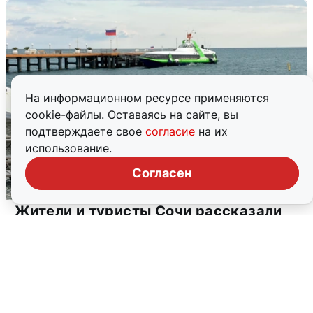
На информационном ресурсе применяются
cookie-файлы. Оставаясь на сайте, вы
подтверждаете свое
согласие
на их
использование.
Согласен
Жители и туристы Сочи рассказали
об атаке БПЛА 5 августа
5 августа
0