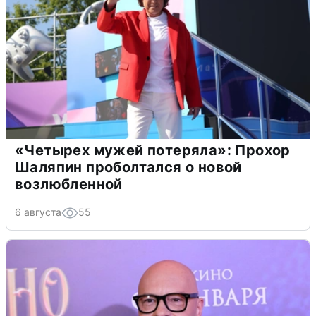
«Четырех мужей потеряла»: Прохор
Шаляпин проболтался о новой
возлюбленной
6 августа
55