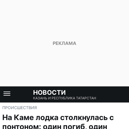
НОВОСТИ
КАЗАНЬ И РЕСПУБЛИКА ТАТАРСТАН
ПРОИСШЕСТВИЯ
На Каме лодка столкнулась с
понтоном: один погиб, один