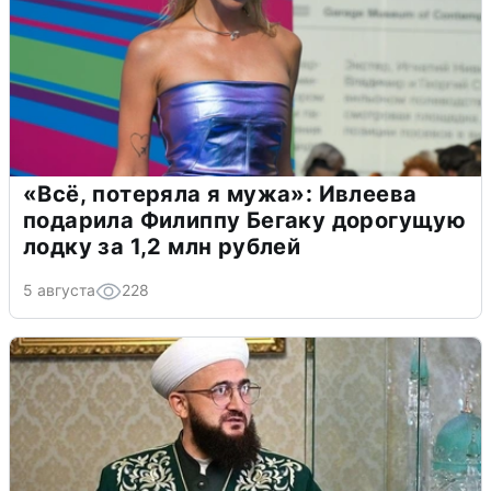
«Всё, потеряла я мужа»: Ивлеева
подарила Филиппу Бегаку дорогущую
лодку за 1,2 млн рублей
5 августа
228