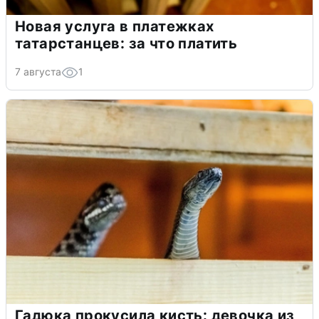
Новая услуга в платежках
татарстанцев: за что платить
7 августа
1
Гадюка прокусила кисть: девочка из