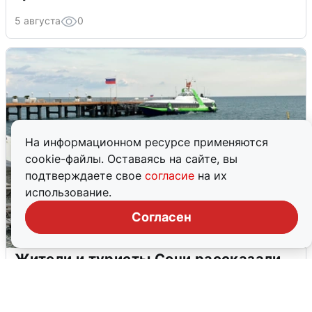
5 августа
0
На информационном ресурсе применяются
cookie-файлы. Оставаясь на сайте, вы
подтверждаете свое
согласие
на их
использование.
Согласен
Жители и туристы Сочи рассказали
об атаке БПЛА 5 августа
5 августа
0