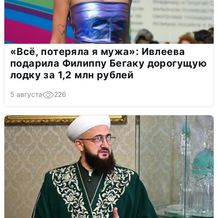
«Всё, потеряла я мужа»: Ивлеева
подарила Филиппу Бегаку дорогущую
лодку за 1,2 млн рублей
5 августа
226