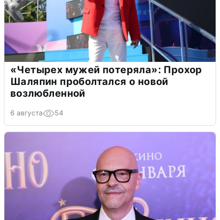
«Четырех мужей потеряла»: Прохор
Шаляпин проболтался о новой
возлюбленной
6 августа
54