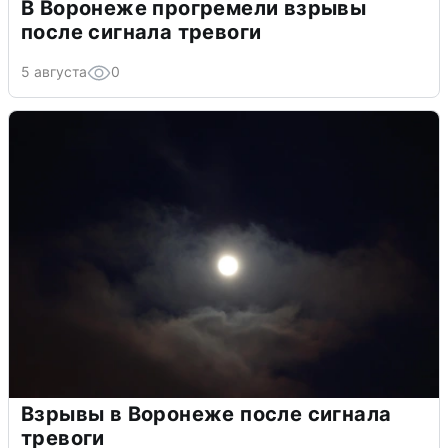
В Воронеже прогремели взрывы
после сигнала тревоги
5 августа
0
Взрывы в Воронеже после сигнала
тревоги