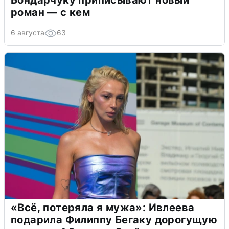
Бондарчуку приписывают новый
роман — с кем
6 августа
63
«Всё, потеряла я мужа»: Ивлеева
подарила Филиппу Бегаку дорогущую