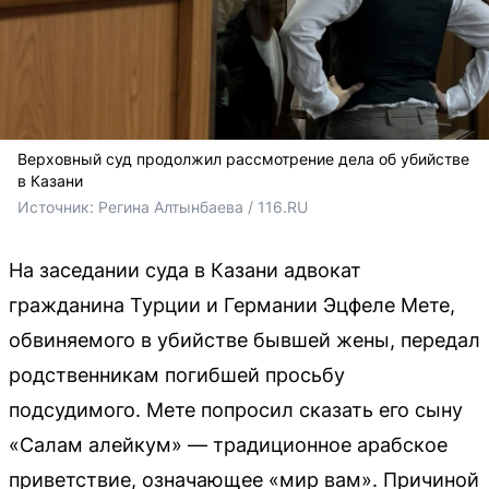
Верховный суд продолжил рассмотрение дела об убийстве
в Казани
Источник: 
Регина Алтынбаева / 116.RU
На заседании суда в Казани адвокат
гражданина Турции и Германии Эцфеле Мете,
обвиняемого в убийстве бывшей жены, передал
родственникам погибшей просьбу
подсудимого. Мете попросил сказать его сыну
«Салам алейкум» — традиционное арабское
приветствие, означающее «мир вам». Причиной