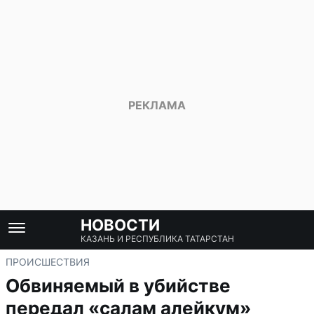
НОВОСТИ
КАЗАНЬ И РЕСПУБЛИКА ТАТАРСТАН
ПРОИСШЕСТВИЯ
Обвиняемый в убийстве
передал «салам алейкум»