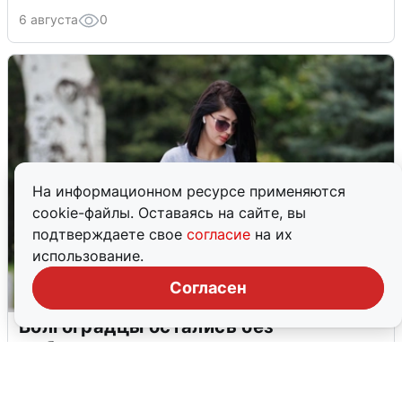
6 августа
0
На информационном ресурсе применяются
cookie-файлы. Оставаясь на сайте, вы
подтверждаете свое
согласие
на их
использование.
Согласен
Волгоградцы остались без
мобильного интернета
6 августа
0