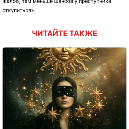
жалоб, тем меньше шансов у преступника
откупиться».
ЧИТАЙТЕ ТАКЖЕ