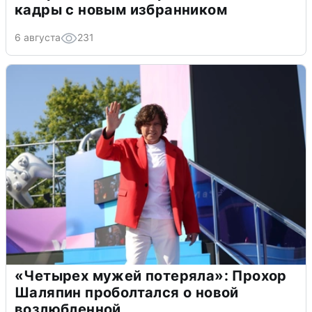
кадры с новым избранником
6 августа
231
«Четырех мужей потеряла»: Прохор
Шаляпин проболтался о новой
возлюбленной