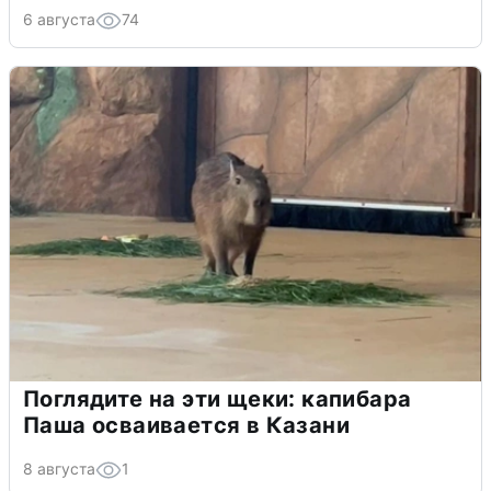
6 августа
74
Поглядите на эти щеки: капибара
Паша осваивается в Казани
8 августа
1