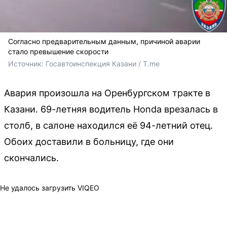
Согласно предварительным данным, причиной аварии
стало превышение скорости
Источник: 
Госавтоинспекция Казани / T.me
Авария произошла на Оренбургском тракте в
Казани. 69-летняя водитель Honda врезалась в
столб, в салоне находился её 94-летний отец.
Обоих доставили в больницу, где они
скончались.
Не удалось загрузить VIQEO