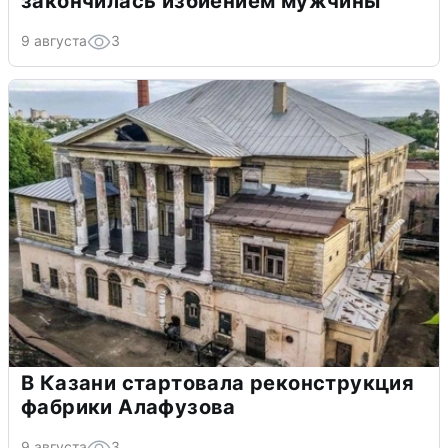
закончилась избиением мужчины
9 августа
3
В Казани стартовала реконструкция
фабрики Алафузова
9 августа
3