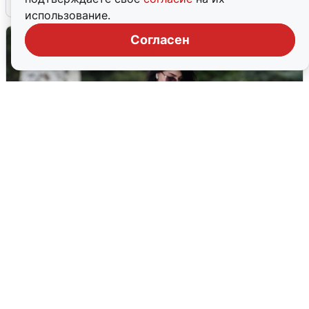
использование.
Согласен
Волгоградцы остались без
мобильного интернета
6 августа
0