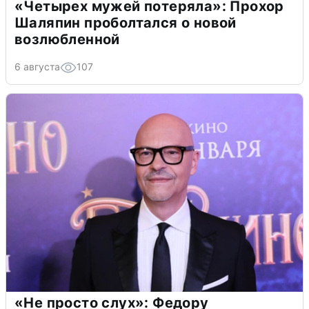
«Четырех мужей потеряла»: Прохор
Шаляпин проболтался о новой
возлюбленной
6 августа
107
«Не просто слух»: Федору