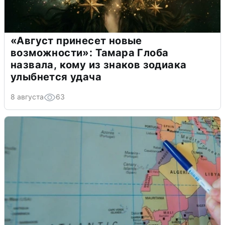
«Август принесет новые
возможности»: Тамара Глоба
назвала, кому из знаков зодиака
улыбнется удача
8 августа
63