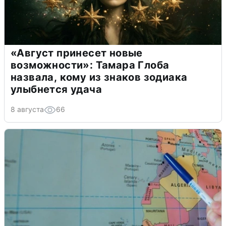
«Август принесет новые
возможности»: Тамара Глоба
назвала, кому из знаков зодиака
улыбнется удача
8 августа
66