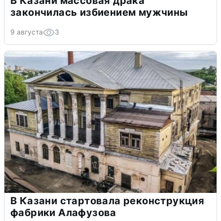
В Казани массовая драка
закончилась избиением мужчины
9 августа
3
В Казани стартовала реконструкция
фабрики Алафузова