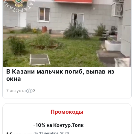
В Казани мальчик погиб, выпав из
окна
7 августа
3
Промокоды
-10% на Контур.Толк
До 31 декабря, 2026