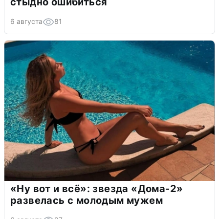
стыдно ошибиться
6 августа
81
«Ну вот и всё»: звезда «Дома-2»
развелась с молодым мужем