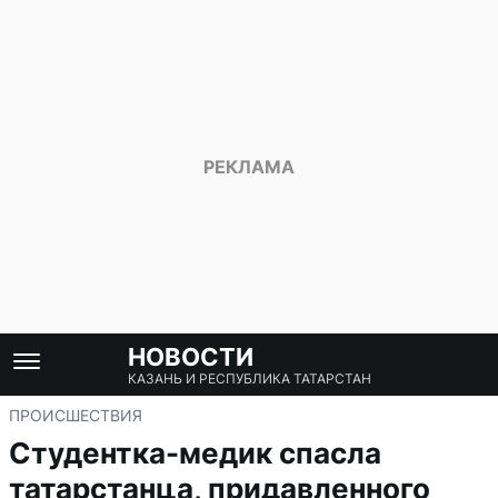
НОВОСТИ
КАЗАНЬ И РЕСПУБЛИКА ТАТАРСТАН
ПРОИСШЕСТВИЯ
Студентка-медик спасла
татарстанца, придавленного