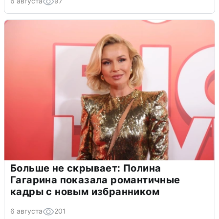
6 августа
97
Больше не скрывает: Полина
Гагарина показала романтичные
кадры с новым избранником
6 августа
201