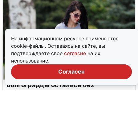
На информационном ресурсе применяются
cookie-файлы. Оставаясь на сайте, вы
подтверждаете свое
согласие
на их
использование.
Согласен
Волгоградцы остались без
мобильного интернета
6 августа
0