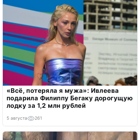
«Всё, потеряла я мужа»: Ивлеева
подарила Филиппу Бегаку дорогущую
лодку за 1,2 млн рублей
5 августа
261