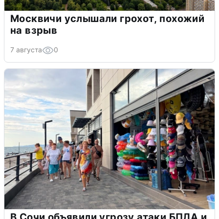
Москвичи услышали грохот, похожий
на взрыв
7 августа
0
В Сочи объявили угрозу атаки БПЛА и