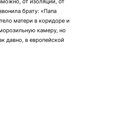
зможно, от изоляции, от
звонила брату: «Папа
 тело матери в коридоре и
в морозильную камеру, но
ак давно, в европейской