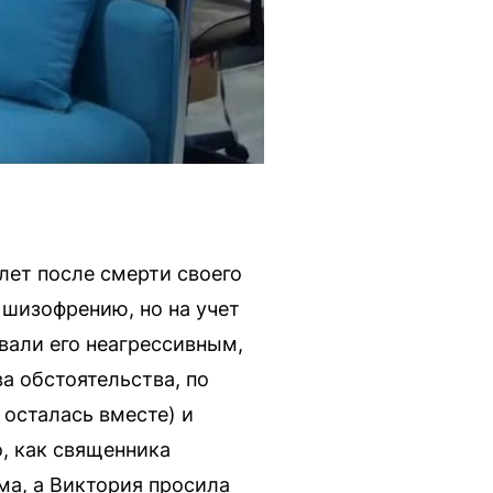
 лет после смерти своего
 шизофрению, но на учет
вали его неагрессивным,
а обстоятельства, по
 осталась вместе) и
о, как священника
ма, а Виктория просила