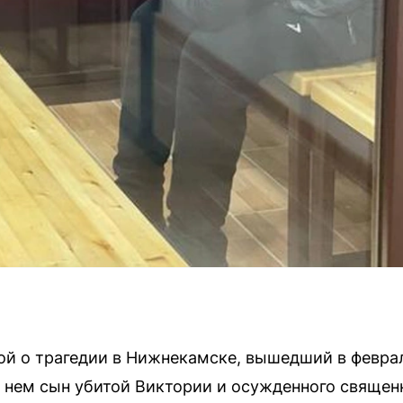
 о трагедии в Нижнекамске, вышедший в феврале
 нем сын убитой Виктории и осужденного священ