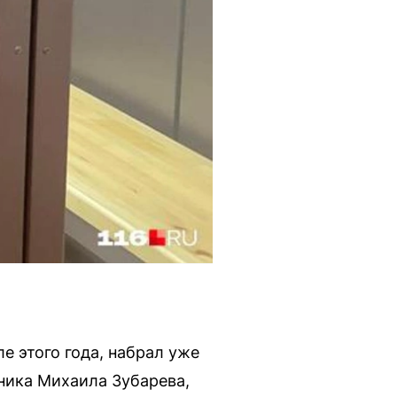
 этого года, набрал уже
ника Михаила Зубарева,