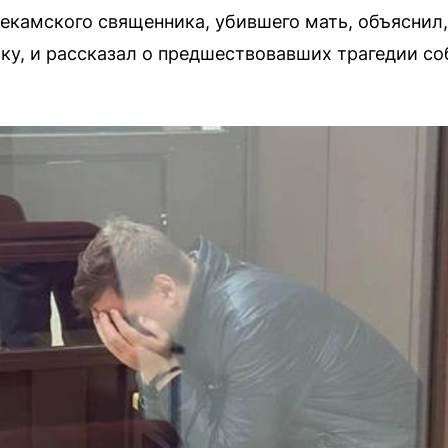
екамского священника, убившего мать, объяснил,
лку, и рассказал о предшествовавших трагедии со