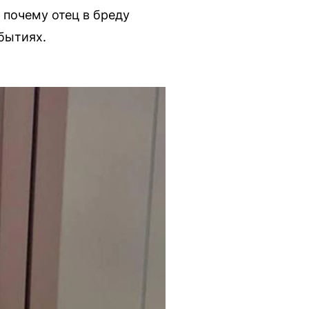
 почему отец в бреду
бытиях.