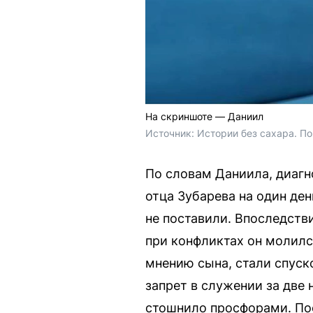
На скриншоте — Даниил
Источник: 
Истории без сахара. По
По словам Даниила, диагно
отца Зубарева на один де
не поставили. Впоследств
при конфликтах он молилс
мнению сына, стали спуско
запрет в служении за две 
стошнило просфорами. Пос