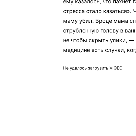
ему казалось, что пахнет 
стресса стало казаться». 
маму убил. Вроде мама спи
отрубленную голову в ванн
не чтобы скрыть улики, — 
медицине есть случаи, ког
Не удалось загрузить VIQEO