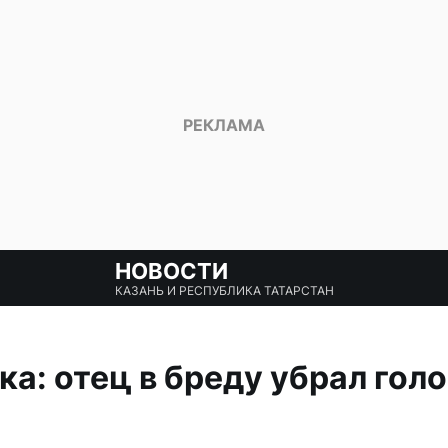
НОВОСТИ
КАЗАНЬ И РЕСПУБЛИКА ТАТАРСТАН
а: отец в бреду убрал гол