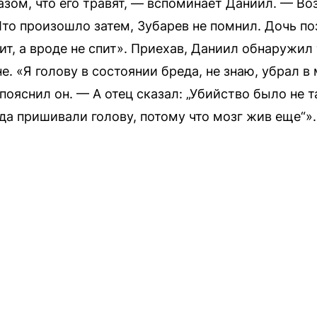
газом, что его травят, — вспоминает Даниил. — Во
Что произошло затем, Зубарев не помнил. Дочь по
т, а вроде не спит». Приехав, Даниил обнаружил
е. «Я голову в состоянии бреда, не знаю, убрал 
пояснил он. — А отец сказал: „Убийство было не т
да пришивали голову, потому что мозг жив еще“».