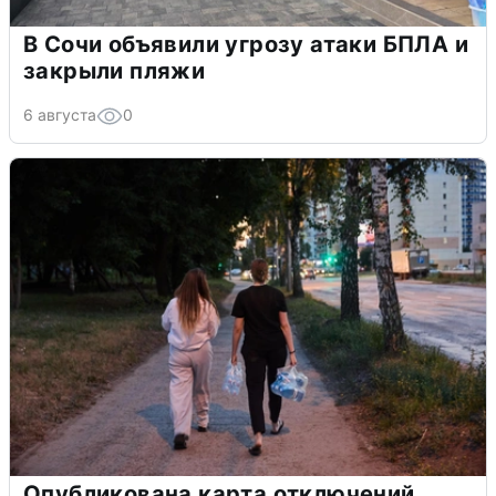
В Сочи объявили угрозу атаки БПЛА и
закрыли пляжи
6 августа
0
Опубликована карта отключений