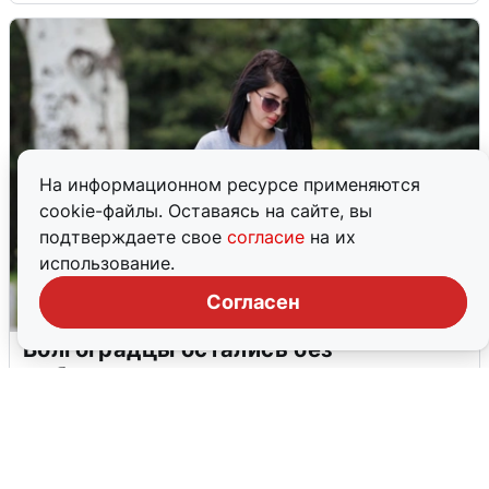
На информационном ресурсе применяются
cookie-файлы. Оставаясь на сайте, вы
подтверждаете свое
согласие
на их
использование.
Согласен
Волгоградцы остались без
мобильного интернета
6 августа
0