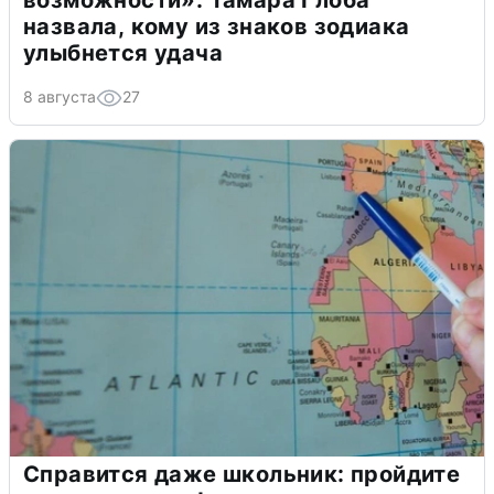
возможности»: Тамара Глоба
назвала, кому из знаков зодиака
улыбнется удача
8 августа
27
Справится даже школьник: пройдите