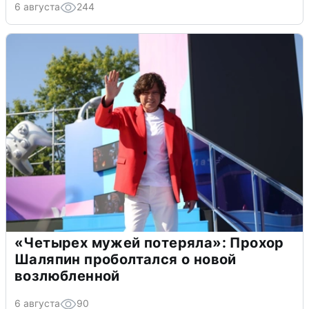
6 августа
244
«Четырех мужей потеряла»: Прохор
Шаляпин проболтался о новой
возлюбленной
6 августа
90