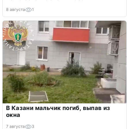
8 августа
1
В Казани мальчик погиб, выпав из
окна
7 августа
3