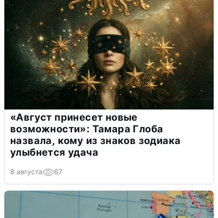
«Август принесет новые
возможности»: Тамара Глоба
назвала, кому из знаков зодиака
улыбнется удача
8 августа
67