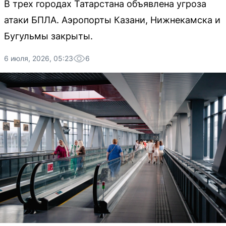
В трех городах Татарстана объявлена угроза
атаки БПЛА. Аэропорты Казани, Нижнекамска и
Бугульмы закрыты.
6 июля, 2026, 05:23
6