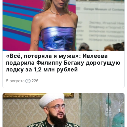
«Всё, потеряла я мужа»: Ивлеева
подарила Филиппу Бегаку дорогущую
лодку за 1,2 млн рублей
5 августа
226