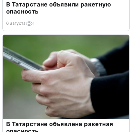
В Татарстане объявили ракетную
опасность
6 августа
1
В Татарстане объявлена ракетная
опасность