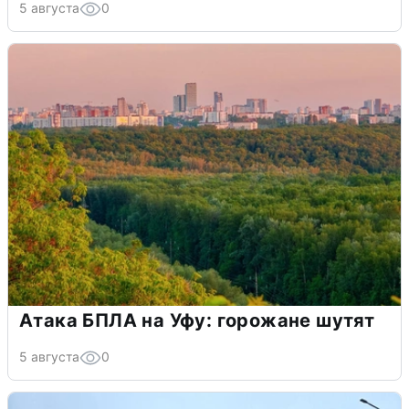
5 августа
0
Атака БПЛА на Уфу: горожане шутят
5 августа
0