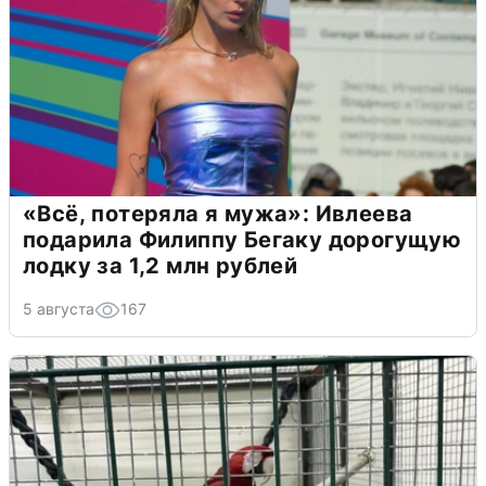
«Всё, потеряла я мужа»: Ивлеева
подарила Филиппу Бегаку дорогущую
лодку за 1,2 млн рублей
5 августа
167