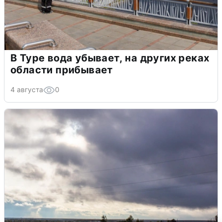
В Туре вода убывает, на других реках
области прибывает
4 августа
0