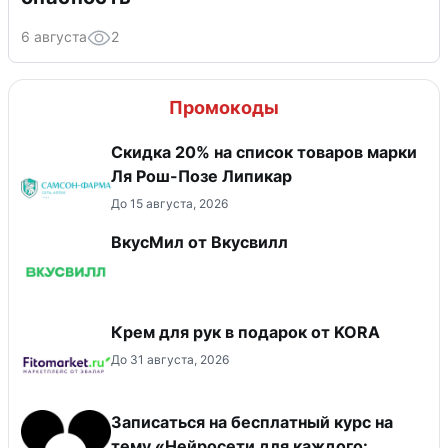
6 августа
2
Промокоды
Скидка 20% на список товаров марки
Ля Рош-Позе Липикар
До 15 августа, 2026
ВкусМил от Вкусвилл
Крем для рук в подарок от KORA
До 31 августа, 2026
Записаться на бесплатный курс на
тему «Нейросети для каждого: