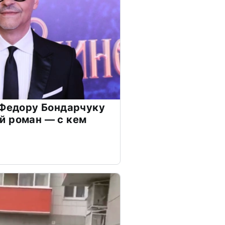
 Федору Бондарчуку
й роман — с кем