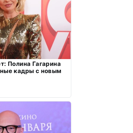
т: Полина Гагарина
чные кадры с новым