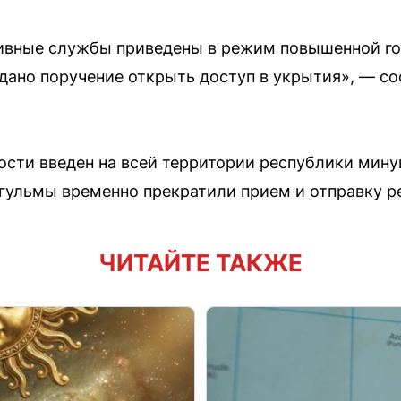
тивные службы приведены в режим повышенной го
ано поручение открыть доступ в укрытия», — с
ости введен на всей территории республики мин
гульмы временно прекратили прием и отправку р
ЧИТАЙТЕ ТАКЖЕ