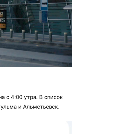
 с 4:00 утра. В список
гульма и Альметьевск.