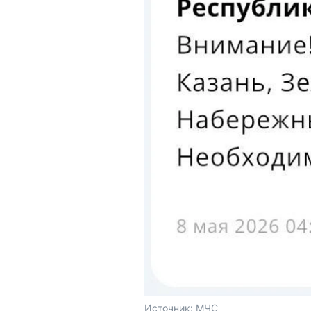
Источник: 
МЧС