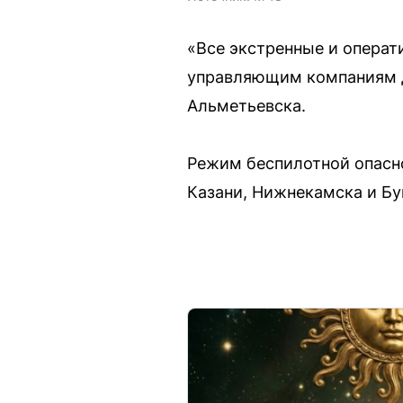
«Все экстренные и опера
управляющим компаниям д
Альметьевска.
Режим беспилотной опасн
Казани, Нижнекамска и Бу