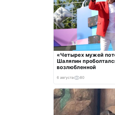
«Четырех мужей пот
Шаляпин проболтался
возлюбленной
6 августа
80