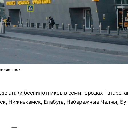
енние часы
е атаки беспилотников в семи городах Татарстана
ск, Нижнекамск, Елабуга, Набережные Челны, Бу