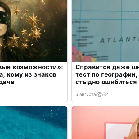
овые возможности»:
Справится даже шк
а, кому из знаков
тест по географии,
дача
стыдно ошибиться
6 августа
84