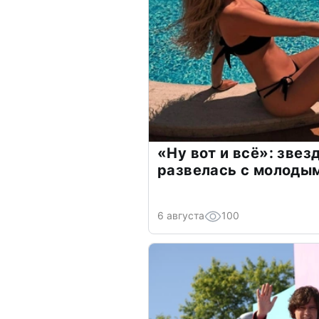
«Ну вот и всё»: зве
развелась с молоды
6 августа
100