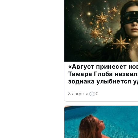
«Август принесет н
Тамара Глоба назвал
зодиака улыбнется у
8 августа
0