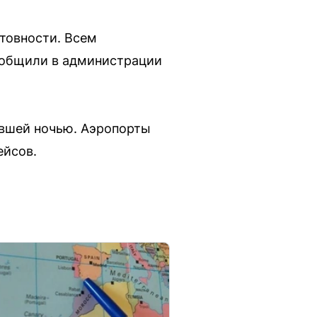
товности. Всем
ообщили в администрации
увшей ночью. Аэропорты
ейсов.