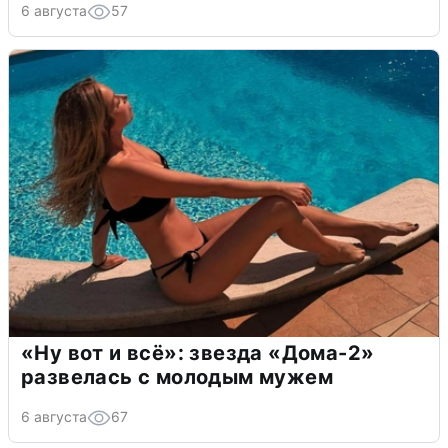
6 августа
57
«Ну вот и всё»: звезда «Дома-2»
развелась с молодым мужем
6 августа
67