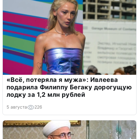
«Всё, потеряла я мужа»: Ивлеева
подарила Филиппу Бегаку дорогущую
лодку за 1,2 млн рублей
5 августа
226