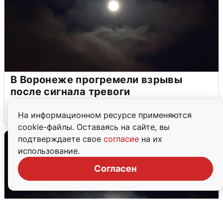
В Воронеже прогремели взрывы
после сигнала тревоги
5 августа
0
На информационном ресурсе применяются
cookie-файлы. Оставаясь на сайте, вы
подтверждаете свое
согласие
на их
использование.
Согласен