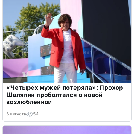
«Четырех мужей потеряла»: Прохор
Шаляпин проболтался о новой
возлюбленной
6 августа
54