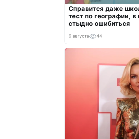
Справится даже шко
тест по географии, в
стыдно ошибиться
6 августа
44