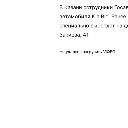
В Казани сотрудники Госа
автомобиля Kia Rio. Ранее
специально выбегают на д
Закиева, 41.
Не удалось загрузить VIQEO