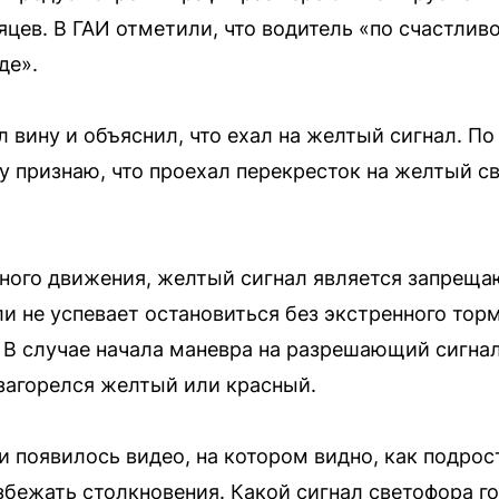
сяцев. В ГАИ отметили, что водитель «по счастлив
де».
 вину и объяснил, что ехал на желтый сигнал. По
у признаю, что проехал перекресток на желтый св
ного движения, желтый сигнал является запрещ
и не успевает остановиться без экстренного то
. В случае начала маневра на разрешающий сигнал
 загорелся желтый или красный.
ти появилось видео, на котором видно, как подро
збежать столкновения. Какой сигнал светофора г