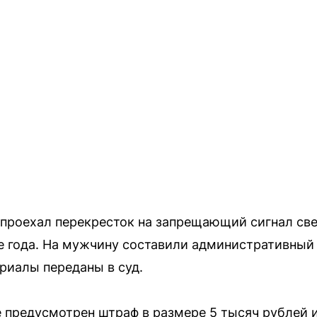
 проехал перекресток на запрещающий сигнал св
е года. На мужчину составили административный 
ериалы переданы в суд.
 предусмотрен штраф в размере 5 тысяч рублей 