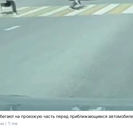
выбегают на проезжую часть перед приближающимся автомобил
и / T.me