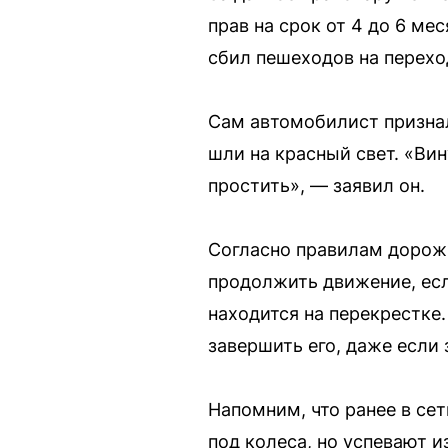
прав на срок от 4 до 6 ме
сбил пешеходов на перехо
Сам автомобилист признал
шли на красный свет. «Вин
простить», — заявил он.
Согласно правилам дорож
продолжить движение, есл
находится на перекрестке
завершить его, даже если
Напомним, что ранее в се
под колеса, но успевают и