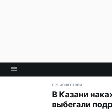
ПРОИСШЕСТВИЯ
В Казани нака
выбегали под