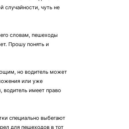
ой случайности, чуть не
 его словам, пешеходы
ет. Прошу понять и
ающим, но водитель может
рможения или уже
, водитель имеет право
стки специально выбегают
орел для пешеходов в тот