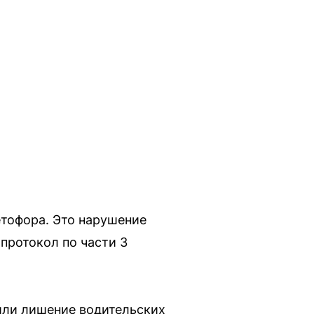
етофора. Это нарушение
протокол по части 3
или лишение водительских