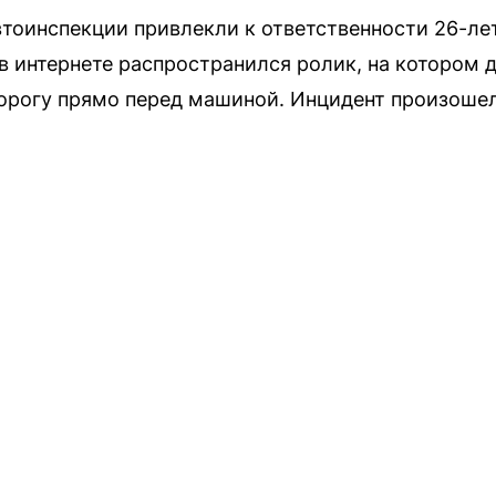
втоинспекции привлекли к ответственности 26-ле
 в интернете распространился ролик, на котором 
орогу прямо перед машиной. Инцидент произошел 1