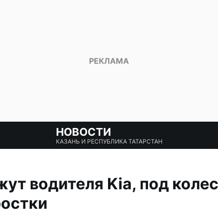
НОВОСТИ
КАЗАНЬ И РЕСПУБЛИКА ТАТАРСТАН
жут водителя Kia, под коле
ростки