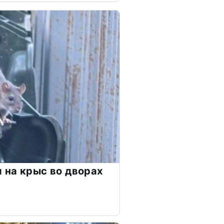
 на крыс во дворах