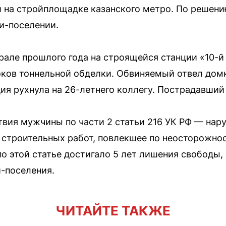
и на стройплощадке казанского метро. По решен
ии-поселении.
рале прошлого года на строящейся станции «10-й
ков тоннельной обделки. Обвиняемый отвел домк
ция рухнула на 26-летнего коллегу. Пострадавший
вия мужчины по части 2 статьи 216 УК РФ — нар
 строительных работ, повлекшее по неосторожнос
о этой статье достигало 5 лет лишения свободы,
и-поселения.
ЧИТАЙТЕ ТАКЖЕ