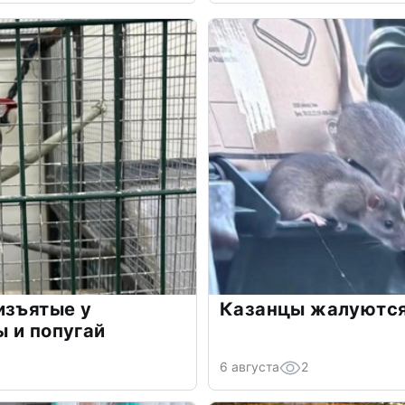
изъятые у
Казанцы жалуются
 и попугай
6 августа
2