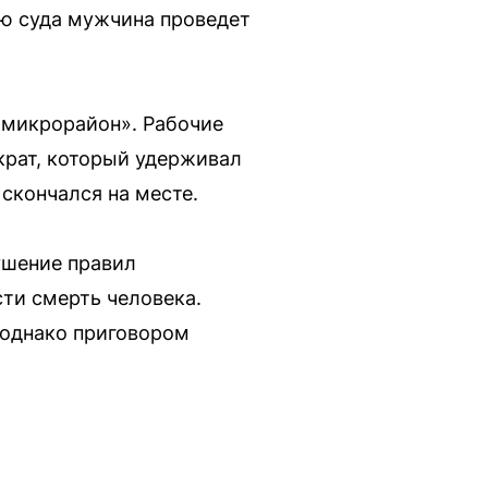
ию суда мужчина проведет
 микрорайон». Рабочие
рат, который удерживал
 скончался на месте.
ушение правил
ти смерть человека.
 однако приговором