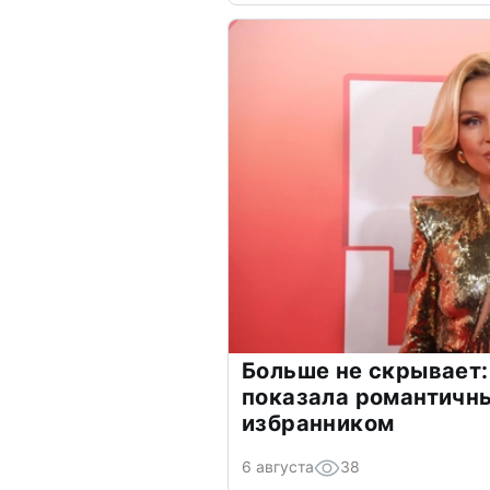
Больше не скрывает:
показала романтичн
избранником
6 августа
38