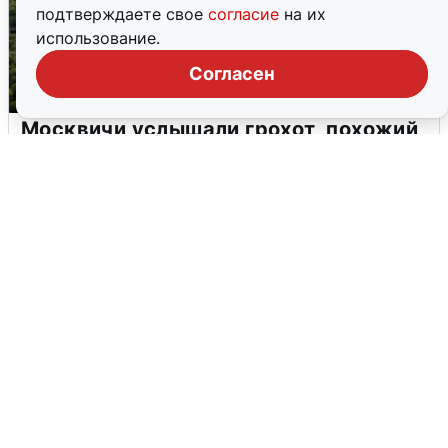
подтверждаете свое
согласие
на их
использование.
Согласен
Москвичи услышали грохот, похожий
на взрыв
7 августа
0