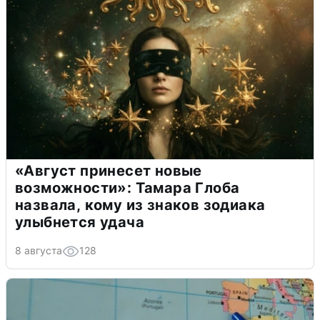
«Август принесет новые
возможности»: Тамара Глоба
назвала, кому из знаков зодиака
улыбнется удача
8 августа
128