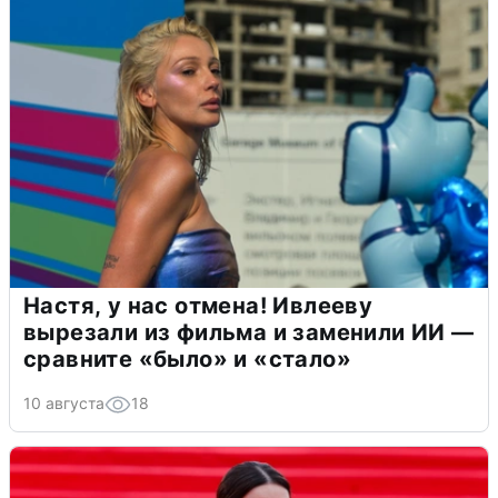
Настя, у нас отмена! Ивлееву
вырезали из фильма и заменили ИИ —
сравните «было» и «стало»
10 августа
18