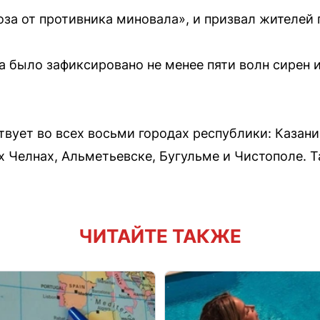
оза от противника миновала», и призвал жителей 
на было зафиксировано не менее пяти волн сирен 
вует во всех восьми городах республики: Казани
Челнах, Альметьевске, Бугульме и Чистополе. Т
ЧИТАЙТЕ ТАКЖЕ