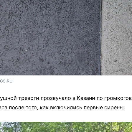
NGS.RU
ушной тревоги прозвучало в Казани по громкого
аса после того, как включились первые сирены.