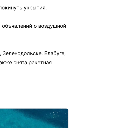
покинуть укрытия.
и объявлений о воздушной
, Зеленодольске, Елабуге,
акже снята ракетная