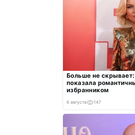
Больше не скрывает:
показала романтичн
избранником
6 августа
147