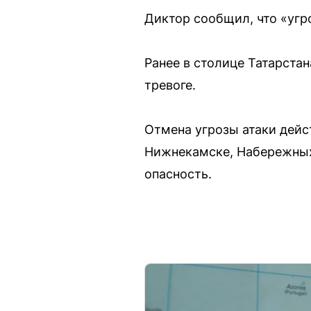
Диктор сообщил, что «угр
Ранее в столице Татарста
тревоге.
Отмена угрозы атаки дейст
Нижнекамске, Набережных 
опасность.