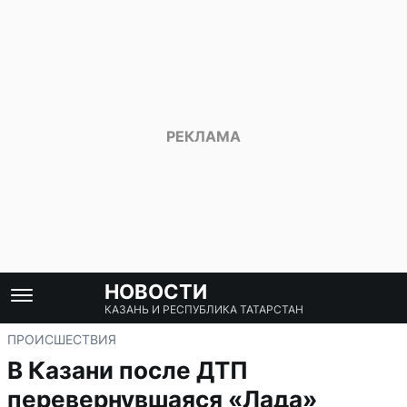
НОВОСТИ
КАЗАНЬ И РЕСПУБЛИКА ТАТАРСТАН
ПРОИСШЕСТВИЯ
В Казани после ДТП
перевернувшаяся «Лада»