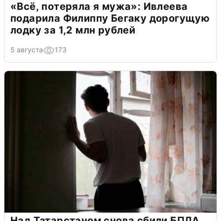
«Всё, потеряла я мужа»: Ивлеева
подарила Филиппу Бегаку дорогущую
лодку за 1,2 млн рублей
5 августа
173
Над Татарстаном снова сбили БПЛА