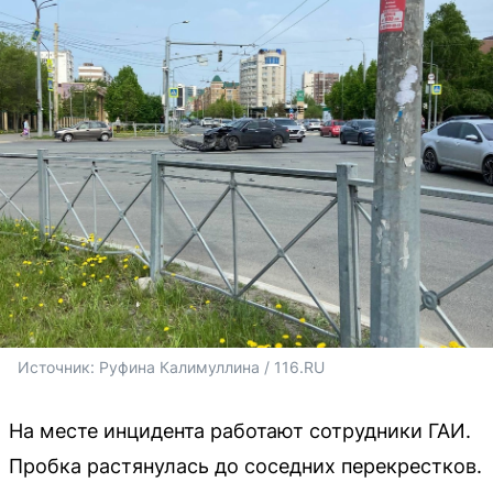
Источник: 
Руфина Калимуллина / 116.RU
На месте инцидента работают сотрудники ГАИ.
Пробка растянулась до соседних перекрестков.