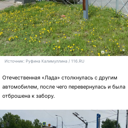
Источник: 
Руфина Калимуллина / 116.RU
Отечественная «Лада» столкнулась с другим
автомобилем, после чего перевернулась и была
отброшена к забору.