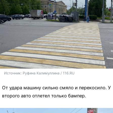
Источник: 
Руфина Калимуллина / 116.RU
От удара машину сильно смяло и перекосило. У
второго авто отлетел только бампер.