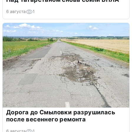
6 августа
1
Дорога до Смыловки разрушилась
после весеннего ремонта
6 августа
1