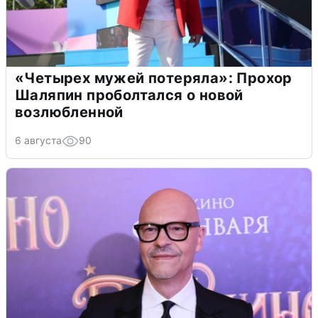
«Четырех мужей потеряла»: Прохор
Шаляпин проболтался о новой
возлюбленной
6 августа
90