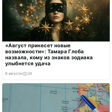
«Август принесет новые
возможности»: Тамара Глоба
назвала, кому из знаков зодиака
улыбнется удача
8 августа
29