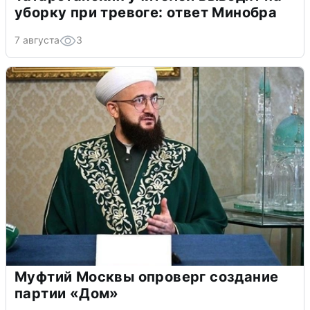
уборку при тревоге: ответ Минобра
7 августа
3
Муфтий Москвы опроверг создание
партии «Дом»