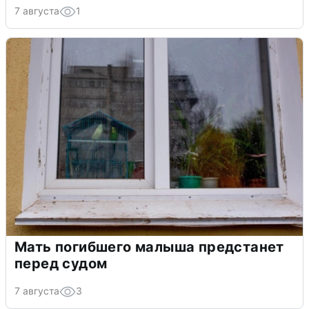
7 августа
1
Мать погибшего малыша предстанет
перед судом
7 августа
3