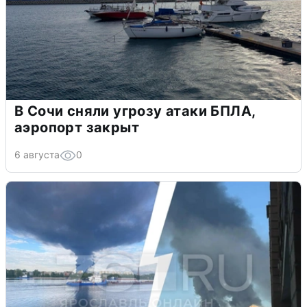
В Сочи сняли угрозу атаки БПЛА,
аэропорт закрыт
6 августа
0