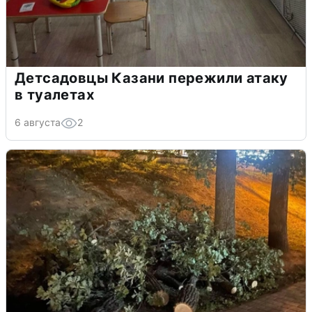
Детсадовцы Казани пережили атаку
в туалетах
6 августа
2