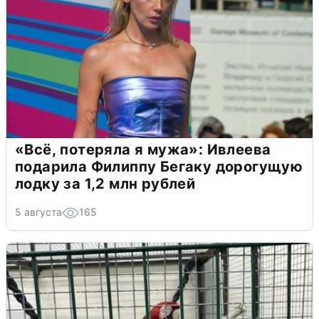
«Всё, потеряла я мужа»: Ивлеева
подарила Филиппу Бегаку дорогущую
лодку за 1,2 млн рублей
5 августа
165