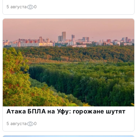
5 августа
0
Атака БПЛА на Уфу: горожане шутят
5 августа
0