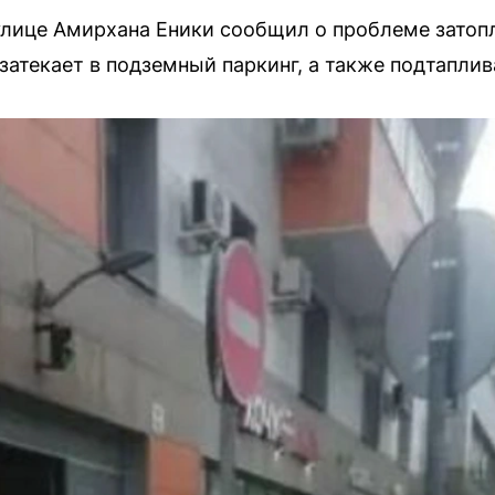
улице Амирхана Еники сообщил о проблеме затопл
 затекает в подземный паркинг, а также подтаплив