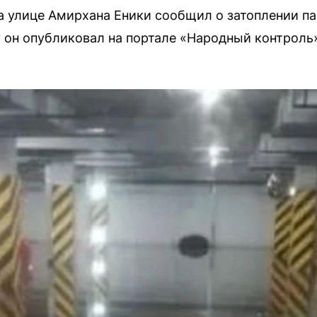
а улице Амирхана Еники сообщил о затоплении п
 он опубликовал на портале «Народный контроль