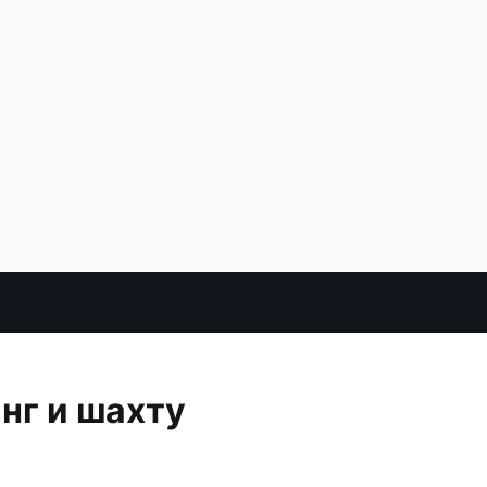
нг и шахту