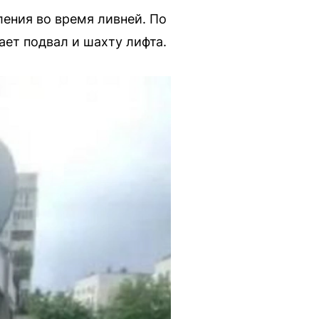
ения во время ливней. По
ает подвал и шахту лифта.