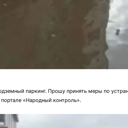
 подземный паркинг. Прошу принять меры по устра
а портале «Народный контроль».