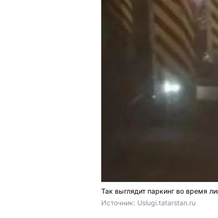
Так выглядит паркинг во время ли
Источник: 
Uslugi.tatarstan.ru