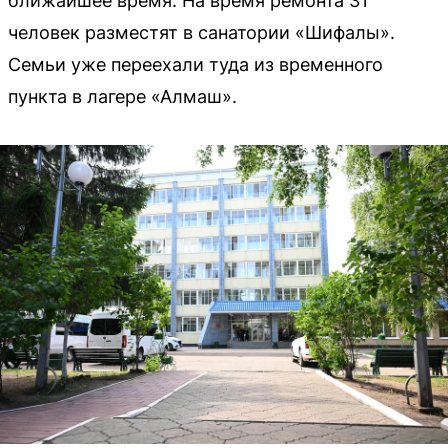
ближайшее время. На время ремонта 31
человек разместят в санатории «Шифалы».
Семьи уже переехали туда из временного
пункта в лагере «Алмаш».