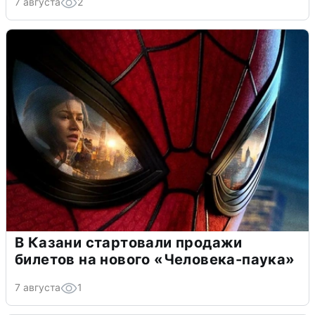
7 августа
2
В Казани стартовали продажи
билетов на нового «Человека-паука»
7 августа
1