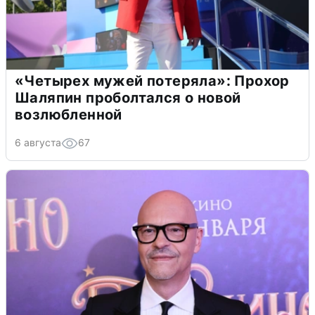
«Четырех мужей потеряла»: Прохор
Шаляпин проболтался о новой
возлюбленной
6 августа
67