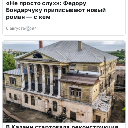
«Не просто слух»: Федору
Бондарчуку приписывают новый
роман — с кем
6 августа
94
В Казани стартовала реконструкция