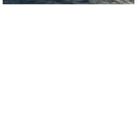
В Сочи сняли угрозу атаки БПЛА,
аэропорт закрыт
6 августа
0
Ночная атака БПЛА на Ярославль: