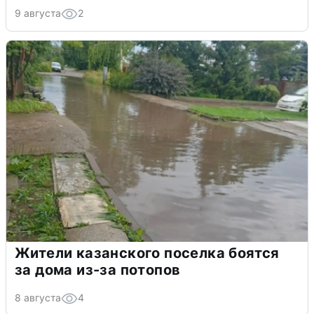
9 августа
2
Жители казанского поселка боятся
за дома из-за потопов
8 августа
4