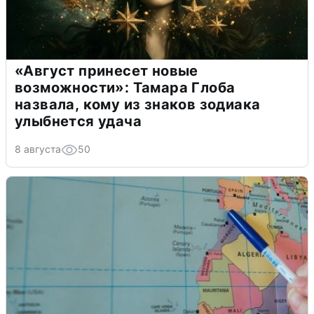
«Август принесет новые
возможности»: Тамара Глоба
назвала, кому из знаков зодиака
улыбнется удача
8 августа
50