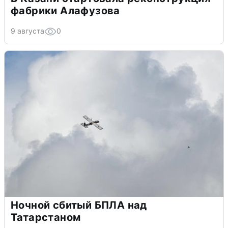
фабрики Алафузова
9 августа
0
Ночной сбитый БПЛА над
Татарстаном