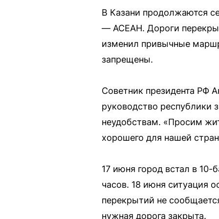
В Казани продолжаются с
— АСЕАН. Дороги перекры
изменил привычные маршру
запрещены.
Советник президента РФ А
руководство республики з
неудобствам. «Просим жит
хорошего для нашей стран
17 июня город встал в 10
часов. 18 июня ситуация 
перекрытий не сообщается,
нужная дорога закрыта.