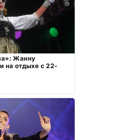
на»: Жанну
и на отдыхе с 22-