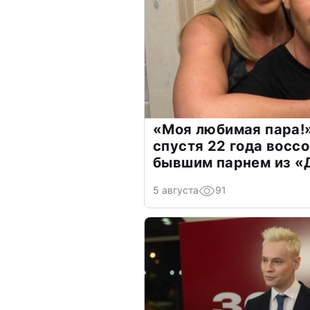
«Моя любимая пара!»
спустя 22 года восс
бывшим парнем из 
5 августа
91