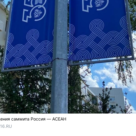
дения саммита Россия — АСЕАН
116.RU