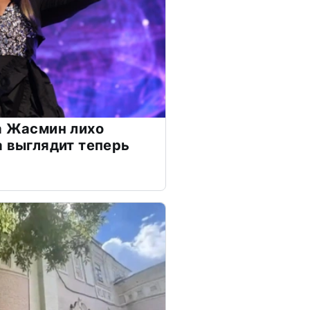
а Жасмин лихо
а выглядит теперь