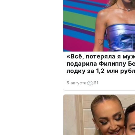
«Всё, потеряла я му
подарила Филиппу Б
лодку за 1,2 млн руб
5 августа
61