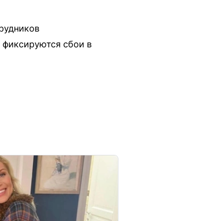
трудников
 фиксируются сбои в