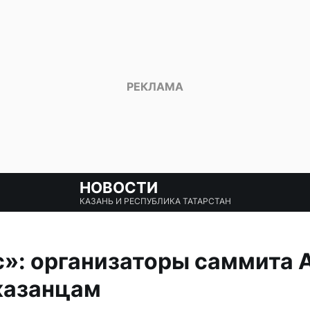
НОВОСТИ
КАЗАНЬ И РЕСПУБЛИКА ТАТАРСТАН
с»: организаторы саммита
казанцам