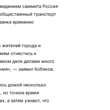
оведением саммита Россия
 общественный транспорт
азанка временно
 жителей города и
нием отнестись к
самом деле делаем много
ния», — заявил Кобяков.
лись домой несколько
, но точное время
х, а затем узнают, что