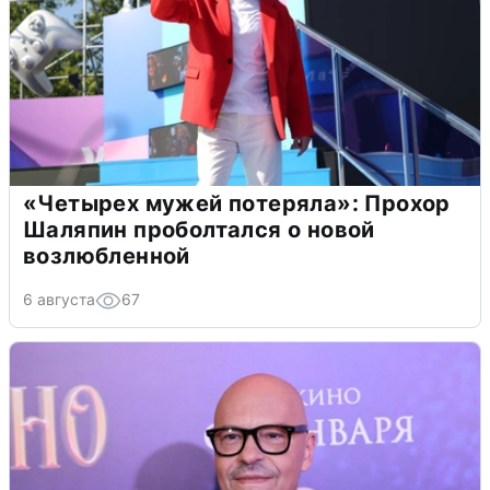
«Четырех мужей потеряла»: Прохор
Шаляпин проболтался о новой
возлюбленной
6 августа
67