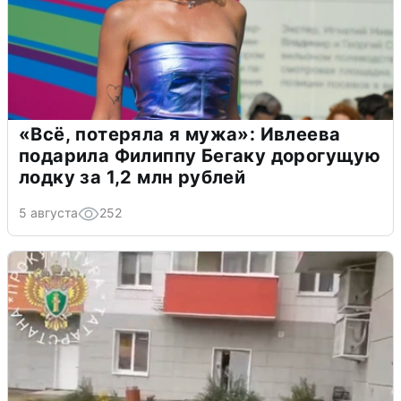
«Всё, потеряла я мужа»: Ивлеева
подарила Филиппу Бегаку дорогущую
лодку за 1,2 млн рублей
5 августа
252