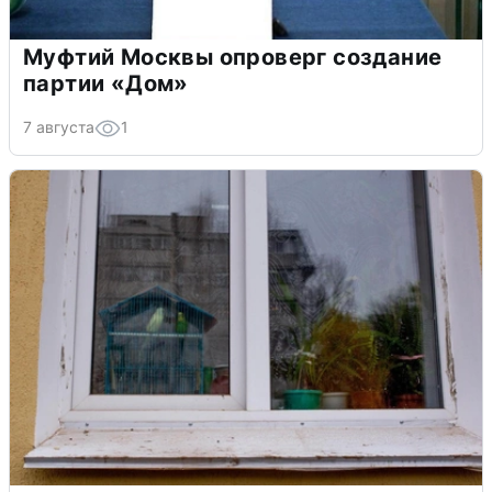
Муфтий Москвы опроверг создание
партии «Дом»
7 августа
1