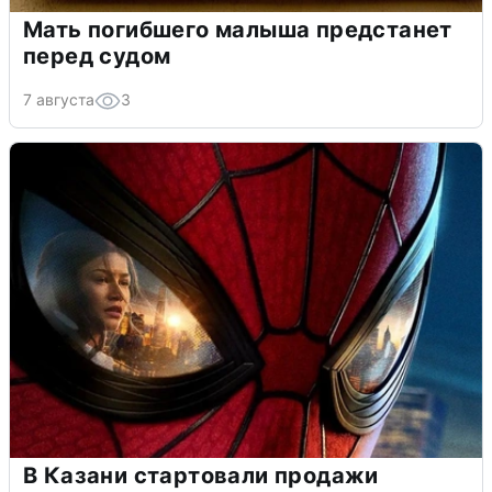
Мать погибшего малыша предстанет
перед судом
7 августа
3
В Казани стартовали продажи