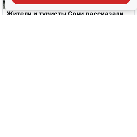
Жители и туристы Сочи рассказали
об атаке БПЛА 5 августа
5 августа
0