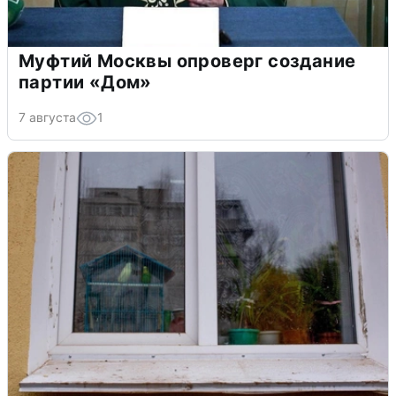
Муфтий Москвы опроверг создание
партии «Дом»
7 августа
1