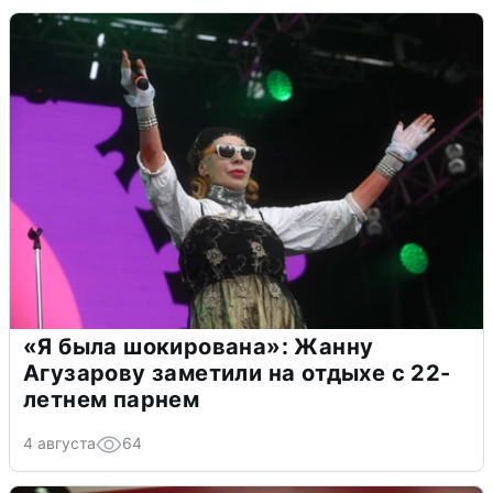
«Я была шокирована»: Жанну
Агузарову заметили на отдыхе с 22-
летнем парнем
4 августа
64