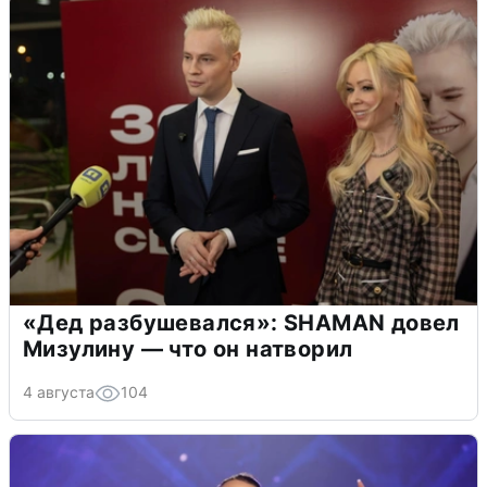
«Дед разбушевался»: SHAMAN довел
Мизулину — что он натворил
4 августа
104