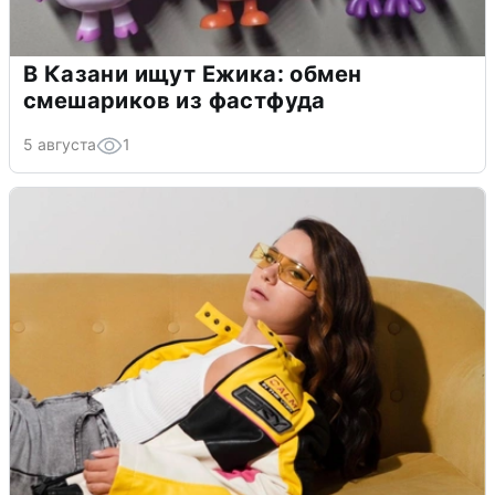
В Казани ищут Ежика: обмен
смешариков из фастфуда
5 августа
1