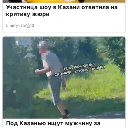
Участница шоу в Казани ответила на
критику жюри
5 августа
3
Под Казанью ищут мужчину за