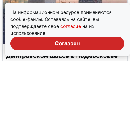
На информационном ресурсе применяются
cookie-файлы. Оставаясь на сайте, вы
подтверждаете свое
согласие
на их
использование.
Согласен
Пять машин столкнулись на
Дмитровском шоссе в Подмосковье
4 августа
0