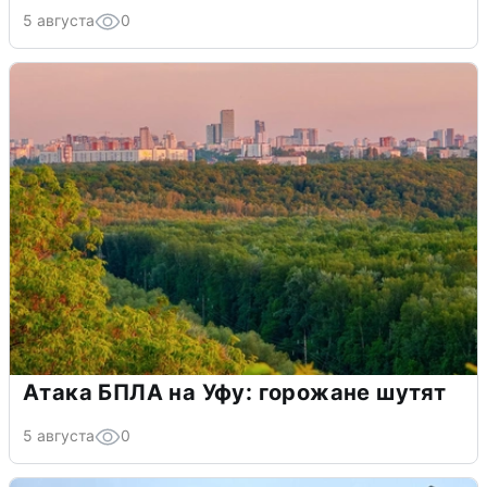
5 августа
0
Атака БПЛА на Уфу: горожане шутят
5 августа
0