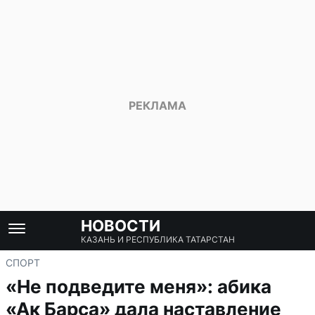
НОВОСТИ
КАЗАНЬ И РЕСПУБЛИКА ТАТАРСТАН
СПОРТ
«Не подведите меня»: абика
«Ак Барса» дала наставление