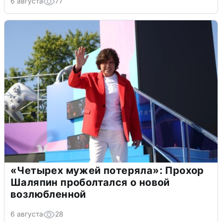
6 августа
77
«Четырех мужей потеряла»: Прохор
Шаляпин проболтался о новой
возлюбленной
6 августа
28