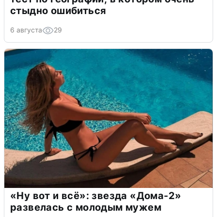
стыдно ошибиться
6 августа
29
«Ну вот и всё»: звезда «Дома-2»
развелась с молодым мужем