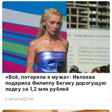
«Всё, потеряла я мужа»: Ивлеева
подарила Филиппу Бегаку дорогущую
лодку за 1,2 млн рублей
5 августа
195