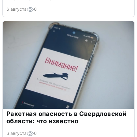
6 августа
0
Ракетная опасность в Свердловской
области: что известно
6 августа
0