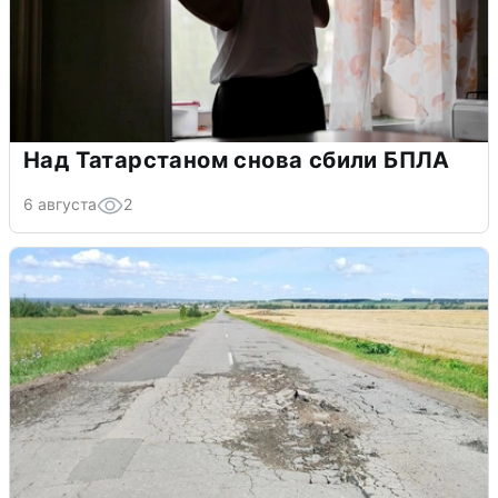
Над Татарстаном снова сбили БПЛА
6 августа
2