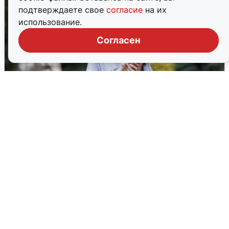
подтверждаете свое
согласие
на их
использование.
Согласен
Волгоградцы остались без
мобильного интернета
6 августа
0