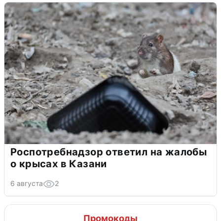
Роспотребнадзор ответил на жалобы
о крысах в Казани
6 августа
2
Промокоды