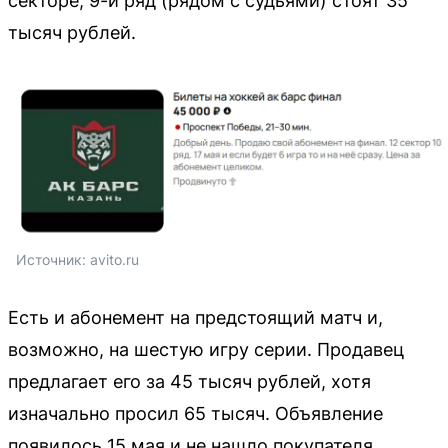
секторе, 9-й ряд (рядом с судьями) стоят 35
тысяч рублей.
Источник: 
avito.ru
Есть и абонемент на предстоящий матч и,
возможно, на шестую игру серии. Продавец
предлагает его за 45 тысяч рублей, хотя
изначально просил 65 тысяч. Объявление
появилось 15 мая и не нашло покупателя.