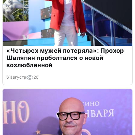
«Четырех мужей потеряла»: Прохор
Шаляпин проболтался о новой
возлюбленной
6 августа
26