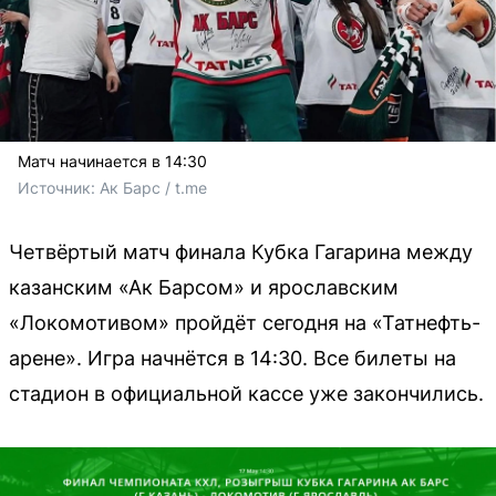
Матч начинается в 14:30
Источник: 
Ак Барс / t.me
Четвёртый матч финала Кубка Гагарина между
казанским «Ак Барсом» и ярославским
«Локомотивом» пройдёт сегодня на «Татнефть-
арене». Игра начнётся в 14:30. Все билеты на
стадион в официальной кассе уже закончились.