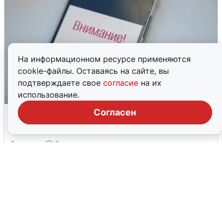
На информационном ресурсе применяются
cookie-файлы. Оставаясь на сайте, вы
подтверждаете свое
согласие
на их
использование.
Ракетная опасность в Свердловской
Согласен
области: что известно
6 августа
0