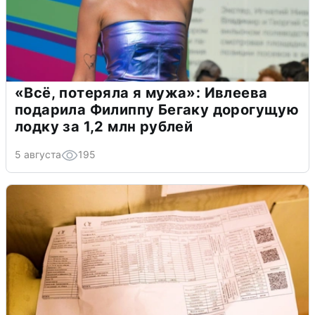
«Всё, потеряла я мужа»: Ивлеева
подарила Филиппу Бегаку дорогущую
лодку за 1,2 млн рублей
5 августа
195