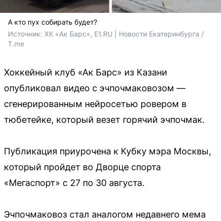
А кто пух собирать будет?
Источник: 
ХК «Ак Барс», E1.RU | Новости Екатеринбурга / 
T.me
Хоккейный клуб «Ак Барс» из Казани
опубликовал видео с эчпочмаковозом —
сгенерированным нейросетью ровером в
тюбетейке, который везет горячий эчпочмак.
Публикация приурочена к Кубку мэра Москвы,
который пройдет во Дворце спорта
«Мегаспорт» с 27 по 30 августа.
Эчпочмаковоз стал аналогом недавнего мема