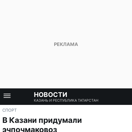
НОВОСТИ
КАЗАНЬ И РЕСПУБЛИКА ТАТАРСТАН
СПОРТ
В Казани придумали
эчпочмаковоз