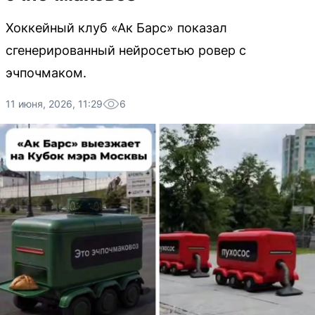
Хоккейный клуб «Ак Барс» показал
сгенерированный нейросетью ровер с
эчпочмаком.
11 июня, 2026, 11:29
6