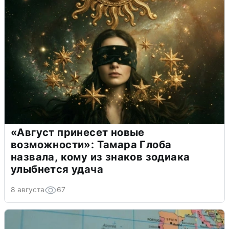
«Август принесет новые
возможности»: Тамара Глоба
назвала, кому из знаков зодиака
улыбнется удача
8 августа
67