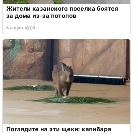
Жители казанского поселка боятся
за дома из-за потопов
8 августа
4
Поглядите на эти щеки: капибара