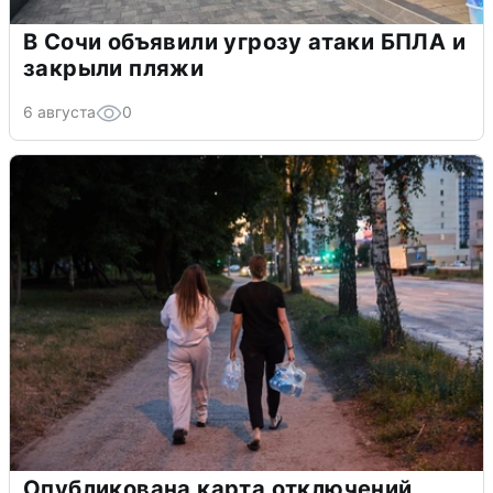
В Сочи объявили угрозу атаки БПЛА и
закрыли пляжи
6 августа
0
Опубликована карта отключений