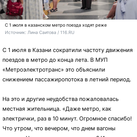
С 1 июля в казанском метро поезда ходят реже
Источник: 
Лина Саитова / 116.RU
С 1 июля в Казани сократили частоту движения
поездов в метро до конца лета. В МУП
«Метроэлектротранс» это объяснили
снижением пассажиропотока в летний период.
На это и другие неудобства пожаловалась
местная жительница. «Даже метро, как
электрички, раз в 10 минут. Огромное спасибо!
Что утром, что вечером, что днем вагоны