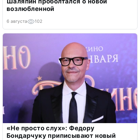
Шаляпин проболтался о новой
возлюбленной
6 августа
102
«Не просто слух»: Федору
Бондарчуку приписывают новый