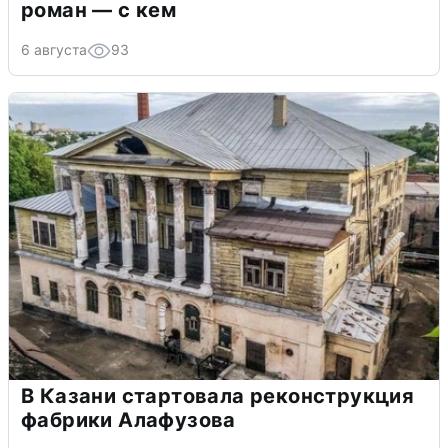
роман — с кем
6 августа
93
В Казани стартовала реконструкция
фабрики Алафузова