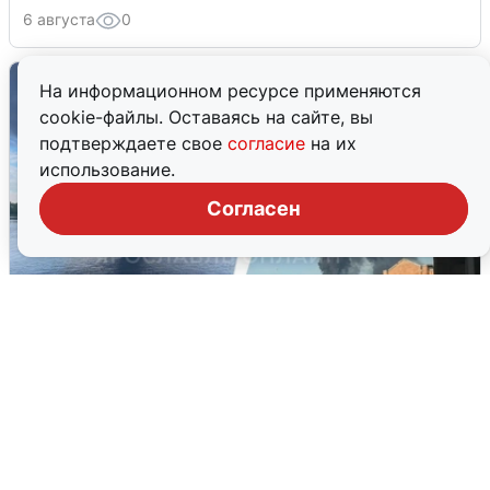
6 августа
0
На информационном ресурсе применяются
cookie-файлы. Оставаясь на сайте, вы
подтверждаете свое
согласие
на их
использование.
Согласен
Ночная атака БПЛА на Ярославль:
попадания и последствия
6 августа
0