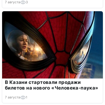
7 августа
3
В Казани стартовали продажи
билетов на нового «Человека-паука»
7 августа
1