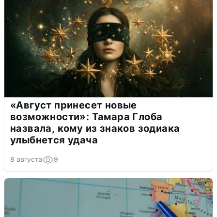
«Август принесет новые
возможности»: Тамара Глоба
назвала, кому из знаков зодиака
улыбнется удача
8 августа
9