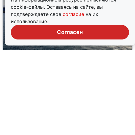
cookie-файлы. Оставаясь на сайте, вы
подтверждаете свое
согласие
на их
использование.
Согласен
В Сочи сняли угрозу атаки БПЛА,
аэропорт закрыт
6 августа
0