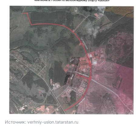
Источник: 
verhniy-uslon.tatarstan.ru