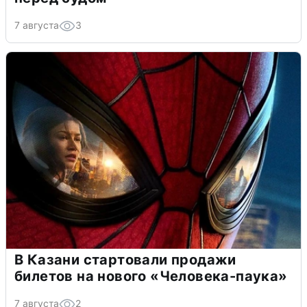
7 августа
3
В Казани стартовали продажи
билетов на нового «Человека-паука»
7 августа
2