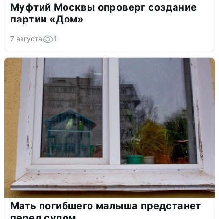
Муфтий Москвы опроверг создание
партии «Дом»
7 августа
1
Мать погибшего малыша предстанет
перед судом