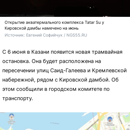
Открытие акватермального комплекса Tatar Su у
Кировской дамбы намечено на июнь
Источник: 
Евгений Софийчук / NGS55.RU
С 6 июня в Казани появится новая трамвайная
остановка. Она будет расположена на
пересечении улиц Саид-Галеева и Кремлевской
набережной, рядом с Кировской дамбой. Об
этом сообщили в городском комитете по
транспорту.