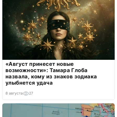
«Август принесет новые
возможности»: Тамара Глоба
назвала, кому из знаков зодиака
улыбнется удача
8 августа
27