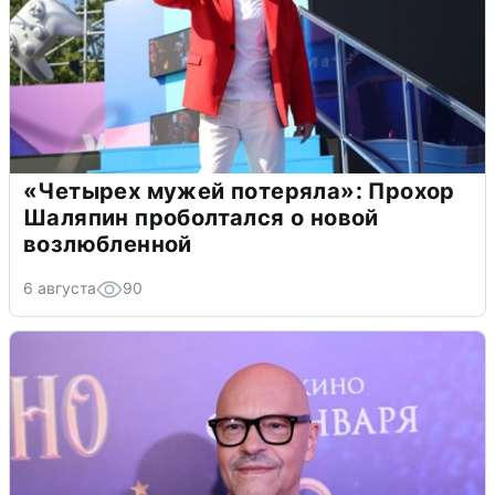
«Четырех мужей потеряла»: Прохор
Шаляпин проболтался о новой
возлюбленной
6 августа
90