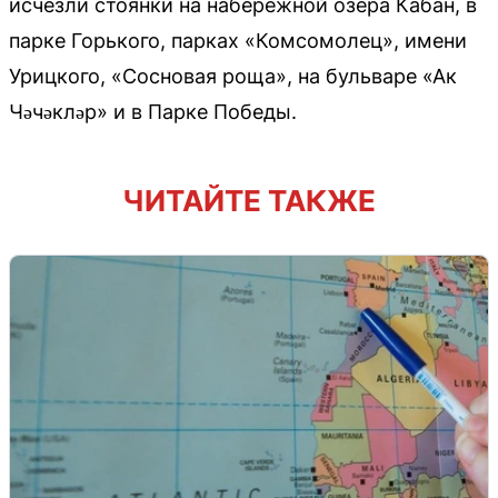
исчезли стоянки на набережной озера Кабан, в
парке Горького, парках «Комсомолец», имени
Урицкого, «Сосновая роща», на бульваре «Ак
Чәчәкләр» и в Парке Победы.
ЧИТАЙТЕ ТАКЖЕ