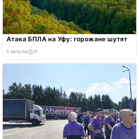
Атака БПЛА на Уфу: горожане шутят
5 августа
0