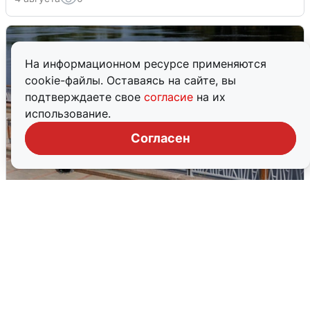
На информационном ресурсе применяются
cookie-файлы. Оставаясь на сайте, вы
подтверждаете свое
согласие
на их
использование.
Согласен
В Туре вода убывает, на других реках
области прибывает
4 августа
0