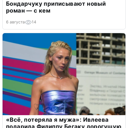
Бондарчуку приписывают новый
роман — с кем
6 августа
14
«Всё, потеряла я мужа»: Ивлеева
подарила Филиппу Бегаку дорогущую